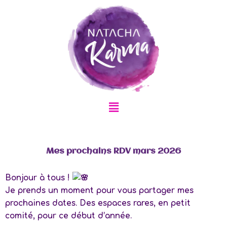
Aller
au
contenu
Menu
Mes prochains RDV mars 2026
Bonjour à tous !
Je prends un moment pour vous partager mes
prochaines dates. Des espaces rares, en petit
comité, pour ce début d’année.