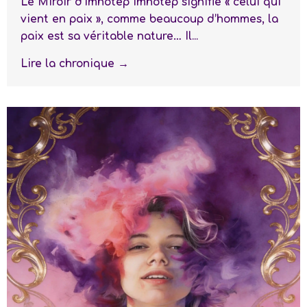
Le Miroir d’Imhotep Imhotep signifie « celui qui
vient en paix », comme beaucoup d’hommes, la
paix est sa véritable nature… Il...
Lire la chronique →