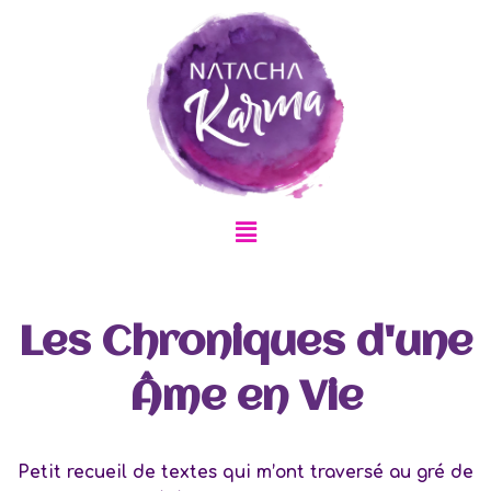
Aller
au
contenu
Menu
Les Chroniques d'une
Âme en Vie
Petit recueil de textes qui m’ont traversé au gré de