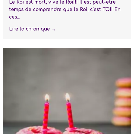
Le Roi est mort, vive le Roi!!! Il est peut-être
temps de comprendre que le Roi, c’est TOI! En
ces...
Lire la chronique →