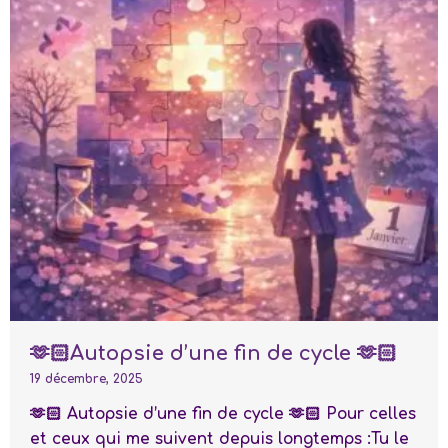
🫶🏻Autopsie d’une fin de cycle 🫶🏻
19 décembre, 2025
🫶🏻 Autopsie d’une fin de cycle 🫶🏻 Pour celles
et ceux qui me suivent depuis longtemps :Tu le