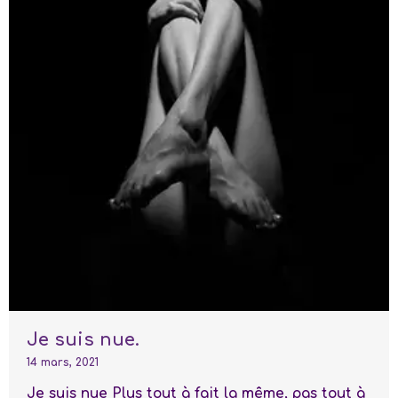
Je suis nue.
14 mars, 2021
Je suis nue Plus tout à fait la même, pas tout à