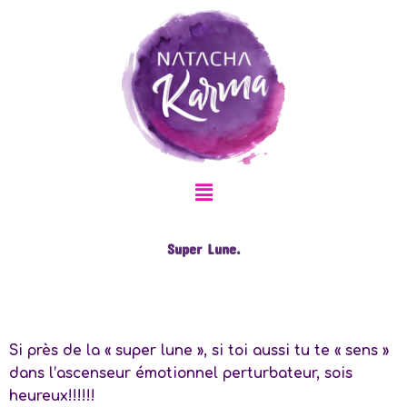
Aller
au
contenu
Menu
Super Lune.
Si près de la « super lune », si toi aussi tu te « sens »
dans l’ascenseur émotionnel perturbateur, sois
heureux!!!!!!